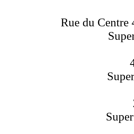
Rue du Centre
Super
Super
Superf