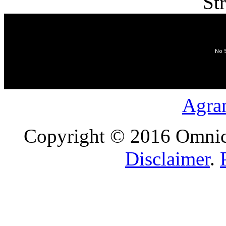
St
Agran
Copyright © 2016 Omnica
Disclaimer
.