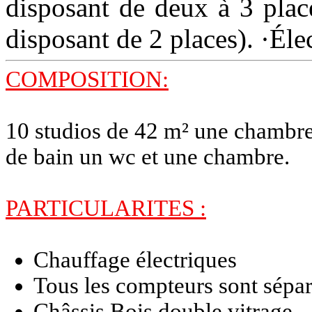
disposant de deux à 3 plac
disposant de 2 places). ·Éle
COMPOSITION:
10 studios de 42 m² une chambre
de bain un wc et une chambre.
PARTICULARITES :
Chauffage électriques
Tous les compteurs sont sépa
Châssis Bois double vitrage