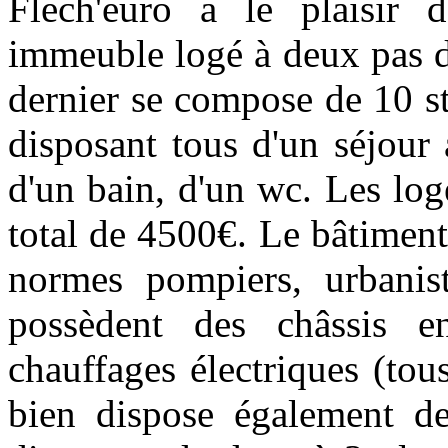
Flech'euro a le plaisir 
immeuble logé à deux pas 
dernier se compose de 10 s
disposant tous d'un séjour 
d'un bain, d'un wc. Les lo
total de 4500€. Le bâtiment
normes pompiers, urbanist
possèdent des châssis e
chauffages électriques (tou
bien dispose également de