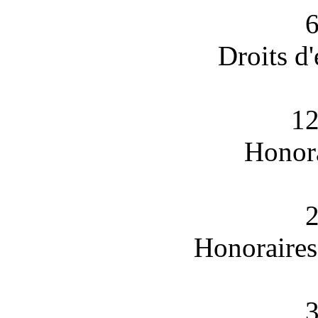
6
Droits d
12
Honora
2
Honoraires
3