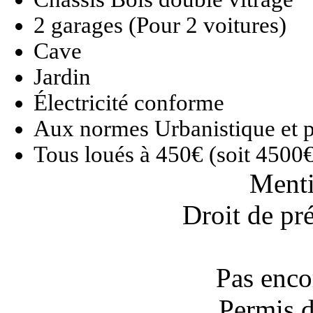
2 garages (Pour 2 voitures)
Cave
Jardin
Électricité conforme
Aux normes Urbanistique et 
Tous loués à 450€ (soit 4500
Menti
Droit de pr
Pas enco
Permis d