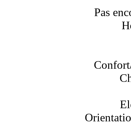
Pas enc
H
Confort
Ch
El
Orientatio