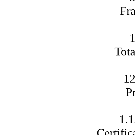
Fra
1
Tota
12
Pr
1.1
Certific