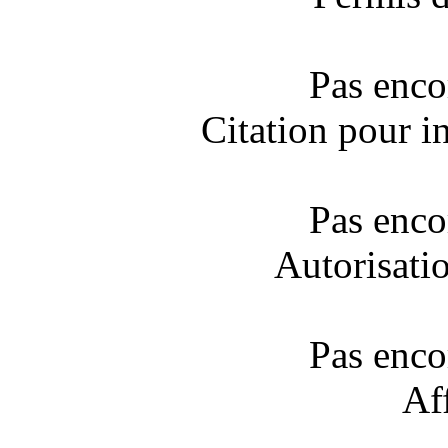
Pas enco
Citation pour i
Pas enco
Autorisati
Pas enco
Af