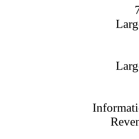
Larg
Larg
Informati
Reven