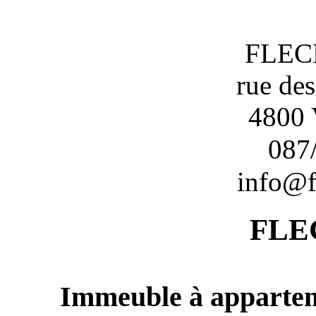
FLEC
rue de
4800
087/
info@f
FLE
Immeuble à apparte