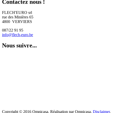
Contactez nous !
FLECH'EURO srl
rue des Minières 65
4800 VERVIERS
087/22 91 95
info@flech-euro.be
Nous suivre...
Copyright © 2016 Omnicasa. Réalisation par Omnicasa.
Disclaimer
.