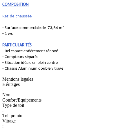
COMPOSITION
Rez-de-chaussée
- Surface commerciale de 73,64 m²
- 1 wc
PARTICULARITÉS
- Bel espace entièrement rénové
- Compteurs séparés
- Situation idéale en plein centre
- Châssis Aluminium double vitrage
Mentions legales
Héritages
:
Non
Confort/Equipements
Type de toit
:
Toit pointu
Vitrage
: