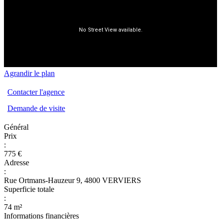
Agrandir le plan
Contacter l'agence
Demande de visite
Général
Prix
:
775 €
Adresse
:
Rue Ortmans-Hauzeur 9, 4800 VERVIERS
Superficie totale
:
74 m²
Informations financières