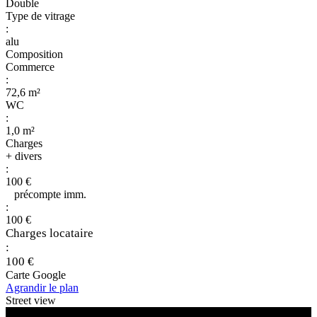
Double
Type de vitrage
:
alu
Composition
Commerce
:
72,6 m²
WC
:
1,0 m²
Charges
+ divers
:
100 €
précompte imm.
:
100 €
Charges locataire
:
100 €
Carte Google
Agrandir le plan
Street view