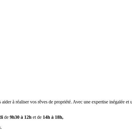
ider à réaliser vos rêves de propriété. Avec une expertise inégalée et
di
de
9h30 à 12h
et de
14h à 18h,
.