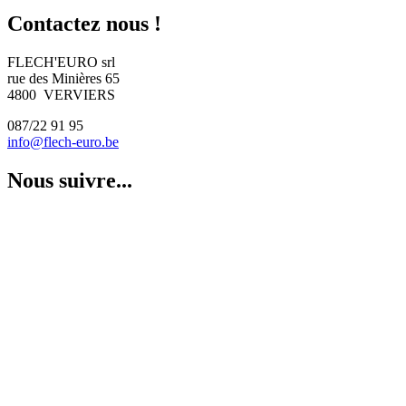
Contactez nous !
FLECH'EURO srl
rue des Minières 65
4800 VERVIERS
087/22 91 95
info@flech-euro.be
Nous suivre...