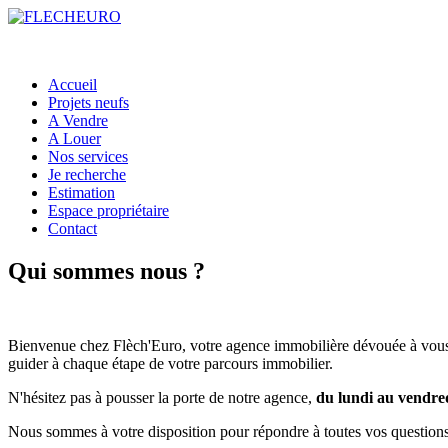
Accueil
Projets neufs
A Vendre
A Louer
Nos services
Je recherche
Estimation
Espace propriétaire
Contact
Qui sommes nous ?
Bienvenue chez Flèch'Euro, votre agence immobilière dévouée à vous a
guider à chaque étape de votre parcours immobilier.
N'hésitez pas à pousser la porte de notre agence,
du lundi au vendre
Nous sommes à votre disposition pour répondre à toutes vos questions