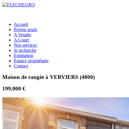
Accueil
Projets neufs
A Vendre
A Louer
Nos services
Je recherche
Estimation
Espace propriétaire
Contact
Maison de rangée à VERVIERS (4800)
199.000 €