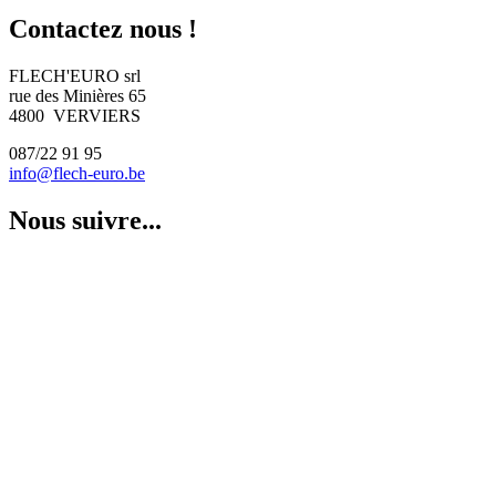
Contactez nous !
FLECH'EURO srl
rue des Minières 65
4800 VERVIERS
087/22 91 95
info@flech-euro.be
Nous suivre...