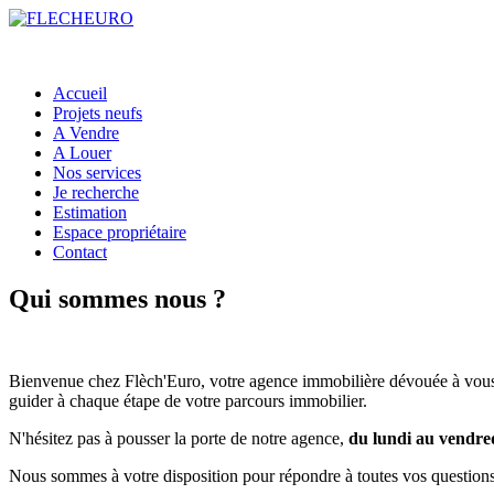
Accueil
Projets neufs
A Vendre
A Louer
Nos services
Je recherche
Estimation
Espace propriétaire
Contact
Qui sommes nous ?
Bienvenue chez Flèch'Euro, votre agence immobilière dévouée à vous a
guider à chaque étape de votre parcours immobilier.
N'hésitez pas à pousser la porte de notre agence,
du lundi au vendre
Nous sommes à votre disposition pour répondre à toutes vos questions