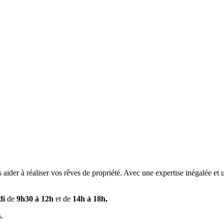
ider à réaliser vos rêves de propriété. Avec une expertise inégalée et
di
de
9h30 à 12h
et de
14h à 18h,
.