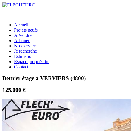
Accueil
Projets neufs
A Vendre
A Louer
Nos services
Je recherche
Estimation
Espace propriétaire
Contact
Dernier étage à VERVIERS (4800)
125.000 €