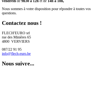
vendredi
de
9h30 à 12h
et de
14h à 18h,
Nous sommes à votre disposition pour répondre à toutes vos
questions.
Contactez nous !
FLECH'EURO srl
rue des Minières 65
4800 VERVIERS
087/22 91 95
info@flech-euro.be
Nous suivre...