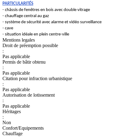
PARTICULARITÉS
- châssis de fenêtres en bois avec double vitrage
- chauffage central au gaz
- système de sécurité avec alarme et vidéo surveillance
- cave
- situation idéale en plein centre-ville
Mentions legales
Droit de préemption possible
:
Pas applicable
Permis de bâtir obtenu
:
Pas applicable
Citation pour infraction urbanistique
:
Pas applicable
Autorisation de lotissement
:
Pas applicable
Héritages
:
Non
Confort/Equipements
Chauffage