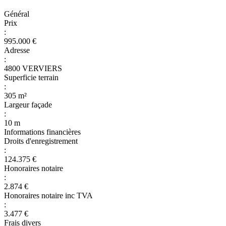
Général
Prix
:
995.000 €
Adresse
:
4800 VERVIERS
Superficie terrain
:
305 m²
Largeur façade
:
10 m
Informations financières
Droits d'enregistrement
:
124.375 €
Honoraires notaire
:
2.874 €
Honoraires notaire inc TVA
:
3.477 €
Frais divers