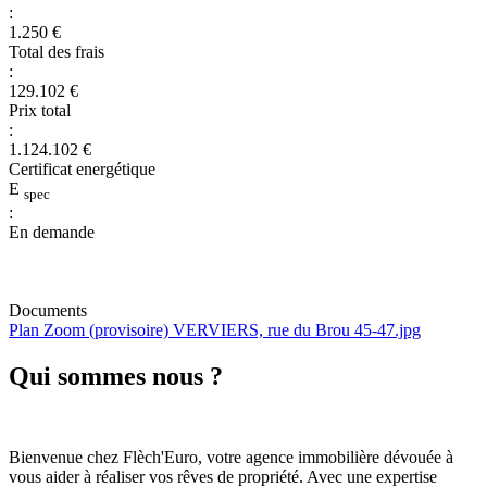
:
1.250 €
Total des frais
:
129.102 €
Prix total
:
1.124.102 €
Certificat energétique
E
spec
:
En demande
Documents
Plan Zoom (provisoire) VERVIERS, rue du Brou 45-47.jpg
Qui sommes nous ?
Bienvenue chez Flèch'Euro, votre agence immobilière dévouée à
vous aider à réaliser vos rêves de propriété. Avec une expertise